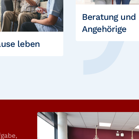
Beratung und
Angehörige
use leben
fgabe,