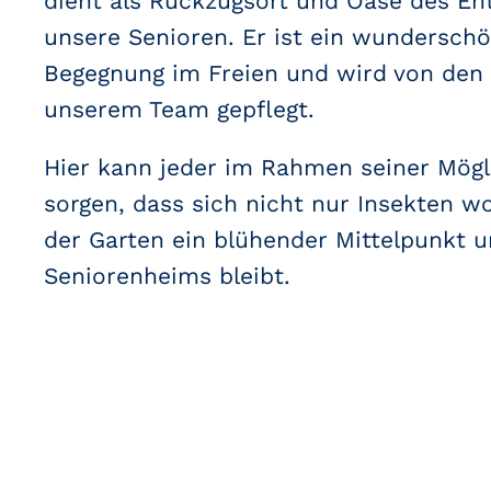
dient als Rückzugsort und Oase des En
unsere Senioren. Er ist ein wunderschö
Begegnung im Freien und wird von de
unserem Team gepflegt.
Hier kann jeder im Rahmen seiner Mögl
sorgen, dass sich nicht nur Insekten w
der Garten ein blühender Mittelpunkt 
Seniorenheims bleibt.