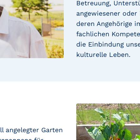
Betreuung, Unterstü
angewiesener oder 
deren Angehörige i
fachlichen Kompete
die Einbindung unse
kulturelle Leben.
ll angelegter Garten