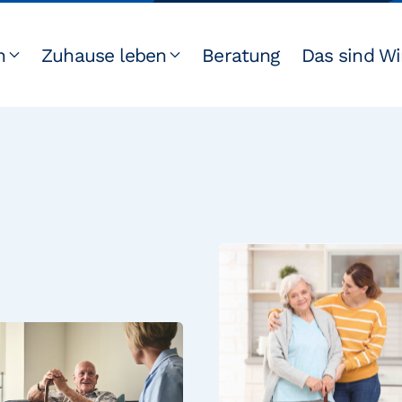
n
Zuhause leben
Beratung
Das sind Wi
Besser leben im Alter