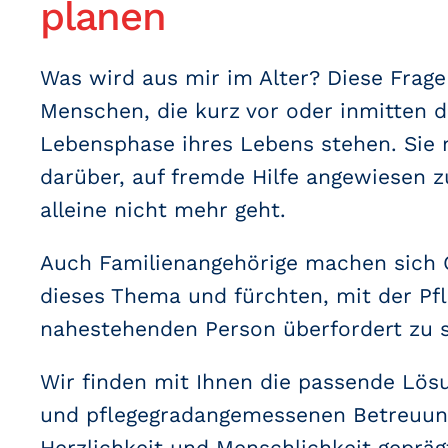
planen
Was wird aus mir im Alter? Diese Frage 
Menschen, die kurz vor oder inmitten d
Lebensphase ihres Lebens stehen. Sie
darüber, auf fremde Hilfe angewiesen z
alleine nicht mehr geht.
Auch Familienangehörige machen sich
dieses Thema und fürchten, mit der Pfl
nahestehenden Person überfordert zu s
Wir finden mit Ihnen die passende Lösu
und pflegegradangemessenen Betreuung
Herzlichkeit und Menschlichkeit geprägt