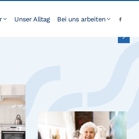
r
Unser Alltag
Bei uns arbeiten
.