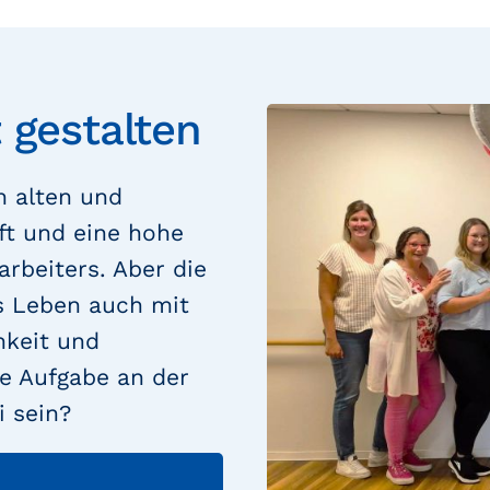
 gestalten
n alten und
ft und eine hohe
arbeiters. Aber die
das Leben auch mit
hkeit und
e Aufgabe an der
i sein?