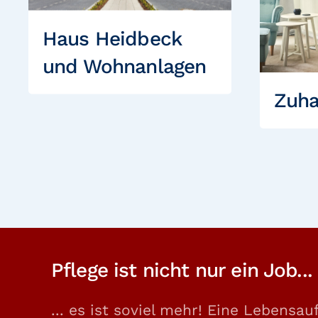
Haus Heidbeck
und Wohnanlagen
Zuha
Pflege ist nicht nur ein Job...
... es ist soviel mehr! Eine Lebensau