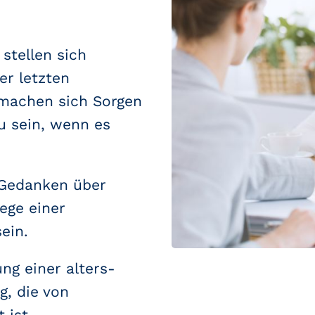
stellen sich
er letzten
 machen sich Sorgen
u sein, wenn es
 Gedanken über
ege einer
ein.
ng einer alters-
, die von
 ist.