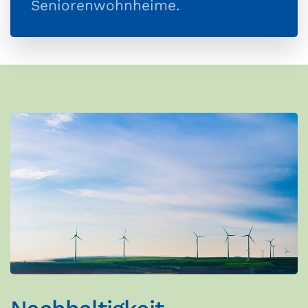
Seniorenwohnheime.