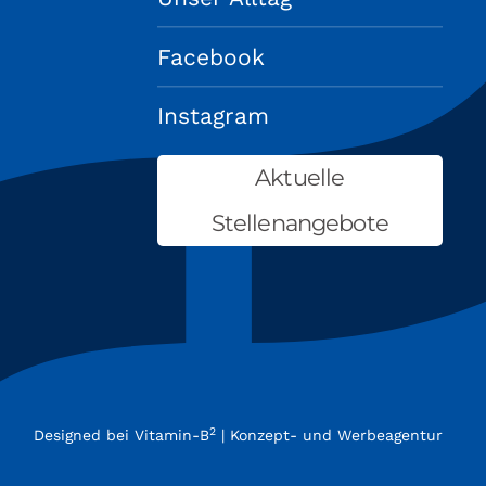
Facebook
Instagram
Aktuelle
Stellenangebote
2
Designed bei
Vitamin-B
| Konzept- und Werbeagentur