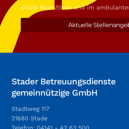
Stade Riensförde und im ambulante
Aktuelle Stellenange
Stader Betreuungsdienste
gemeinnützige GmbH
Stadtweg 117
21680 Stade
Telefon: 04141 - 42 63 500