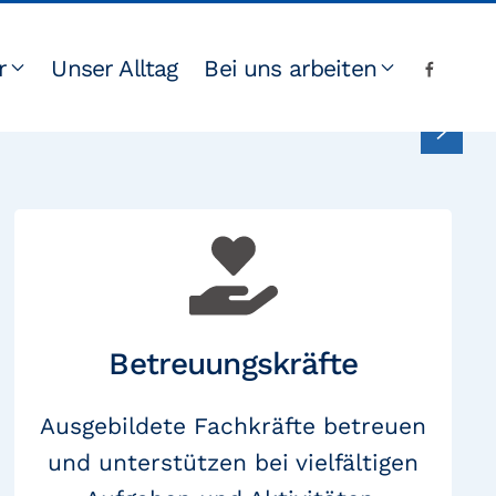
r
Unser Alltag
Bei uns arbeiten
g darf's denn sein?
Betreuungskräfte
Ausgebildete Fachkräfte betreuen
und unterstützen bei vielfältigen