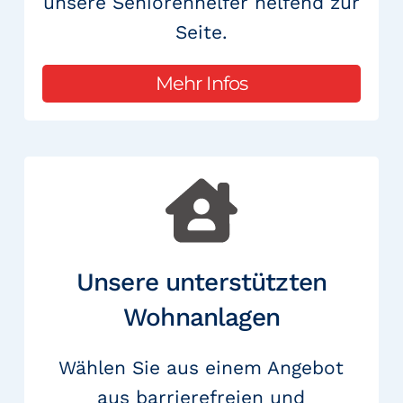
unsere Seniorenhelfer helfend zur
Seite.
Mehr Infos
Unsere unterstützten
Wohnanlagen
Wählen Sie aus einem Angebot
aus barrierefreien und