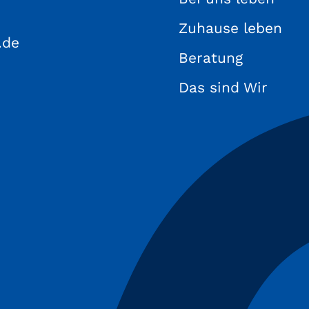
Zuhause leben
.de
Beratung
Das sind Wir