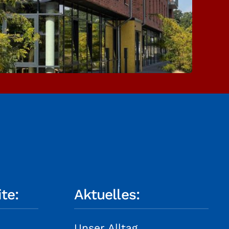
te:
Aktuelles:
Unser Alltag