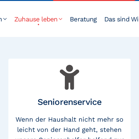
n
Zuhause leben
Beratung
Das sind Wi
Wieviel Unter­stützun
Seniorenservice
Wenn der Haushalt nicht mehr so
leicht von der Hand geht, stehen